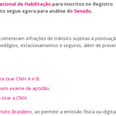
acional de Habilitação
para inscritos no Registro
xto segue agora para análise do
Senado
.
cometeram infrações de trânsito sujeitas à pontuaç
edágios, estacionamentos e seguros, além de prever
ra tirar CNH A e B.
 sem exame de aptidão.
 tirar a CNH.
sito Brasileiro
, ao permitir a emissão física ou digita