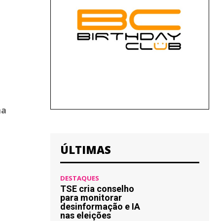
ma
ÚLTIMAS
DESTAQUES
TSE cria conselho
para monitorar
desinformação e IA
nas eleições