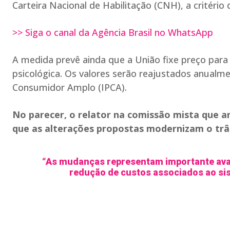
Carteira Nacional de Habilitação (CNH), a critério
>> Siga o canal da Agência Brasil no WhatsApp
A medida prevê ainda que a União fixe preço para 
psicológica. Os valores serão reajustados anualm
Consumidor Amplo (IPCA).
No parecer, o relator na comissão mista que a
que as alterações propostas modernizam o trâ
“As mudanças representam importante ava
redução de custos associados ao sist