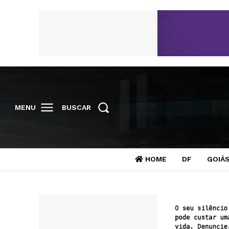
MENU
BUSCAR
HOME
DF
GOIÁ