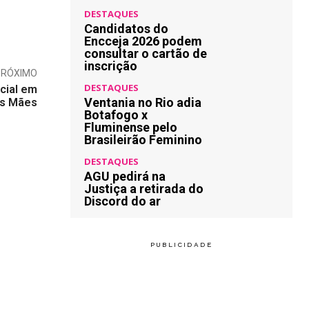
DESTAQUES
Candidatos do
Encceja 2026 podem
consultar o cartão de
inscrição
PRÓXIMO
DESTAQUES
cial em
Ventania no Rio adia
as Mães
Botafogo x
Fluminense pelo
Brasileirão Feminino
DESTAQUES
AGU pedirá na
Justiça a retirada do
Discord do ar