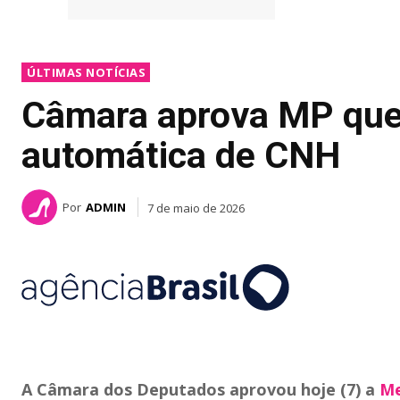
ÚLTIMAS NOTÍCIAS
Câmara aprova MP que
automática de CNH
Por
ADMIN
7 de maio de 2026
A Câmara dos Deputados aprovou hoje (7) a
Me