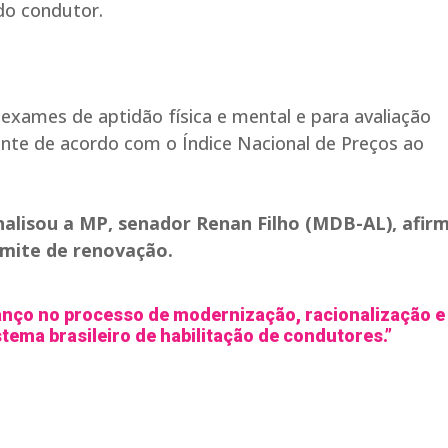
 do condutor.
exames de aptidão física e mental e para avaliação
ente de acordo com o Índice Nacional de Preços ao
nalisou a MP, senador Renan Filho (MDB-AL), afir
mite de renovação.
nço no processo de modernização, racionalização e
ema brasileiro de habilitação de condutores.”