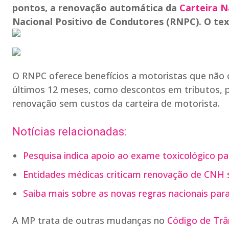
pontos, a renovação automática da
Carteira N
Nacional Positivo de Condutores (RNPC). O te
O RNPC oferece benefícios a motoristas que não 
últimos 12 meses, como descontos em tributos, p
renovação sem custos da carteira de motorista.
Notícias relacionadas:
Pesquisa indica apoio ao exame toxicológico pa
Entidades médicas criticam renovação de CNH
Saiba mais sobre as novas regras nacionais para
A MP trata de outras mudanças no
Código de Trân