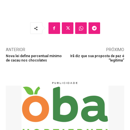
ANTERIOR
PRÓXIMO
Nova lei define percentual mínimo
Irã diz que sua proposta de paz é
de cacau nos chocolates
“legítima”