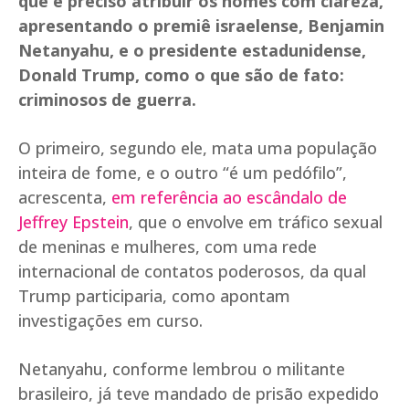
que é preciso atribuir os nomes com clareza,
apresentando o premiê israelense, Benjamin
Netanyahu, e o presidente estadunidense,
Donald Trump, como o que são de fato:
criminosos de guerra.
O primeiro, segundo ele, mata uma população
inteira de fome, e o outro “é um pedófilo”,
acrescenta,
em referência ao escândalo de
Jeffrey Epstein
, que o envolve em tráfico sexual
de meninas e mulheres, com uma rede
internacional de contatos poderosos, da qual
Trump participaria, como apontam
investigações em curso.
Netanyahu, conforme lembrou o militante
brasileiro, já teve mandado de prisão expedido