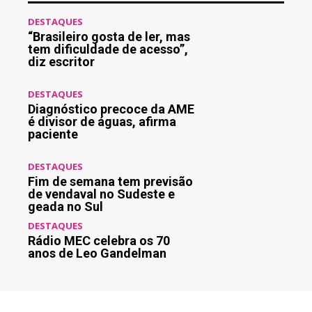
DESTAQUES
“Brasileiro gosta de ler, mas
tem dificuldade de acesso”,
diz escritor
DESTAQUES
Diagnóstico precoce da AME
é divisor de águas, afirma
paciente
DESTAQUES
Fim de semana tem previsão
de vendaval no Sudeste e
geada no Sul
DESTAQUES
Rádio MEC celebra os 70
anos de Leo Gandelman