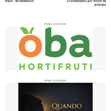
maior” de hantavírus
a condenados por morte de
policiais