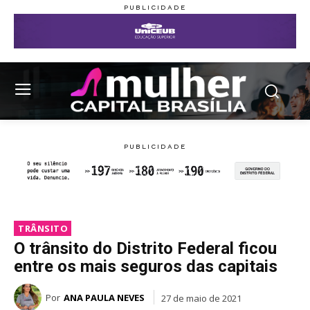
TRÂNSITO
O trânsito do Distrito Federal ficou
entre os mais seguros das capitais
Por
ANA PAULA NEVES
27 de maio de 2021