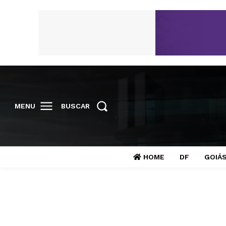
MENU
BUSCAR
HOME
DF
GOIÁ