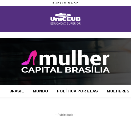
S
BRASIL
MUNDO
POLÍTICA POR ELAS
MULHERES 
- Publicidade -