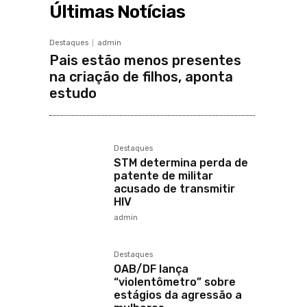
Últimas Notícias
Destaques
admin
Pais estão menos presentes
na criação de filhos, aponta
estudo
Destaques
STM determina perda de
patente de militar
acusado de transmitir
HIV
admin
Destaques
OAB/DF lança
“violentômetro” sobre
estágios da agressão a