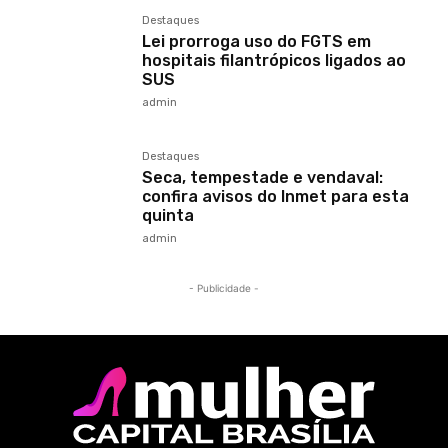
Destaques
Lei prorroga uso do FGTS em
hospitais filantrópicos ligados ao
SUS
admin
Destaques
Seca, tempestade e vendaval:
confira avisos do Inmet para esta
quinta
admin
- Publicidade -