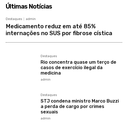
Últimas Notícias
Destaques
admin
Medicamento reduz em até 85%
internações no SUS por fibrose cística
Destaques
Rio concentra quase um terço de
casos de exercício ilegal da
medicina
admin
Destaques
STJ condena ministro Marco Buzzi
a perda de cargo por crimes
sexuais
admin