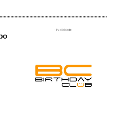
- Publicidade -
po