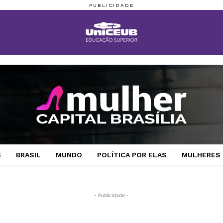
S
BRASIL
MUNDO
POLÍTICA POR ELAS
MULHERES 
- Publicidade -