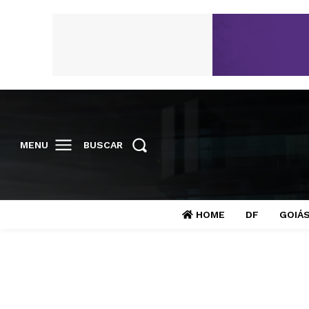
MENU
BUSCAR
HOME
DF
GOIÁ