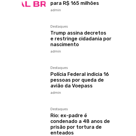
para R$ 165 milhões
admin
Destaques
Trump assina decretos
e restringe cidadania por
nascimento
admin
Destaques
Polícia Federal indicia 16
pessoas por queda de
avião da Voepass
admin
Destaques
Rio: ex-padre é
condenado a 48 anos de
prisão por tortura de
enteados