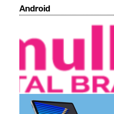
Android