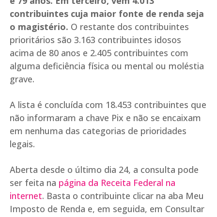
e 79 anos. Em terceiro, vêm 4.013
contribuintes cuja maior fonte de renda seja
o magistério.
O restante dos contribuintes
prioritários são 3.163 contribuintes idosos
acima de 80 anos e 2.405 contribuintes com
alguma deficiência física ou mental ou moléstia
grave.
A lista é concluída com 18.453 contribuintes que
não informaram a chave Pix e não se encaixam
em nenhuma das categorias de prioridades
legais.
Aberta desde o último dia 24, a consulta pode
ser feita na
página da Receita Federal na
internet
. Basta o contribuinte clicar na aba Meu
Imposto de Renda e, em seguida, em Consultar