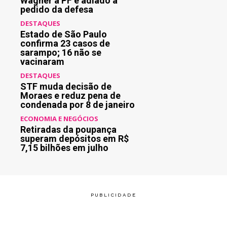
Wagner à PF é adiado a
pedido da defesa
DESTAQUES
Estado de São Paulo
confirma 23 casos de
sarampo; 16 não se
vacinaram
DESTAQUES
STF muda decisão de
Moraes e reduz pena de
condenada por 8 de janeiro
ECONOMIA E NEGÓCIOS
Retiradas da poupança
superam depósitos em R$
7,15 bilhões em julho