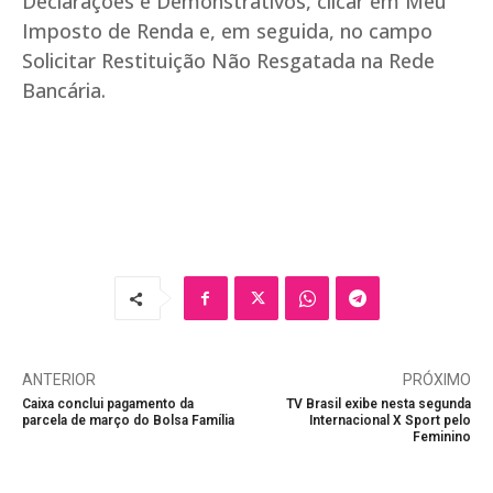
Declarações e Demonstrativos, clicar em Meu
Imposto de Renda e, em seguida, no campo
Solicitar Restituição Não Resgatada na Rede
Bancária.
ANTERIOR
PRÓXIMO
Caixa conclui pagamento da
TV Brasil exibe nesta segunda
parcela de março do Bolsa Família
Internacional X Sport pelo
Feminino