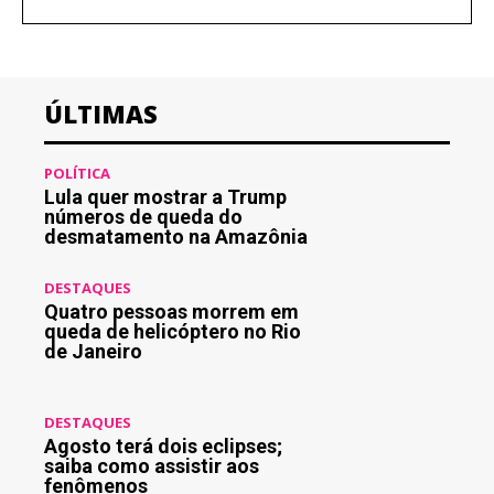
ÚLTIMAS
POLÍTICA
Lula quer mostrar a Trump
números de queda do
desmatamento na Amazônia
DESTAQUES
Quatro pessoas morrem em
queda de helicóptero no Rio
de Janeiro
DESTAQUES
Agosto terá dois eclipses;
saiba como assistir aos
fenômenos