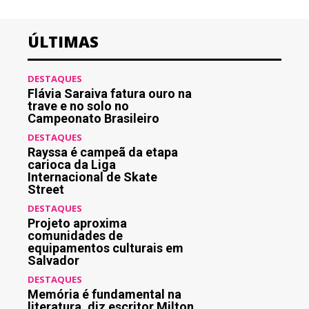
ÚLTIMAS
DESTAQUES
Flávia Saraiva fatura ouro na
trave e no solo no
Campeonato Brasileiro
DESTAQUES
Rayssa é campeã da etapa
carioca da Liga
Internacional de Skate
Street
DESTAQUES
Projeto aproxima
comunidades de
equipamentos culturais em
Salvador
DESTAQUES
Memória é fundamental na
literatura, diz escritor Milton