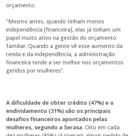
orçamento.
“Mesmo antes, quando tinham menos
independência [financeira], elas já tinham um
papel muito ativo na gestão do orçamento
familiar. Quando a gente vê esse aumento da
renda e da independência, a administração
financeira tende a ser melhor nos orçamentos
geridos por mulheres”.
A dificuldade de obter crédito (47%) e o
endividamento (31%) são os principais
desafios financeiros apontados pelas
mulheres, segundo a Serasa
. Oito em cada
dez mulheres (85%) já tiveram algum pedido de