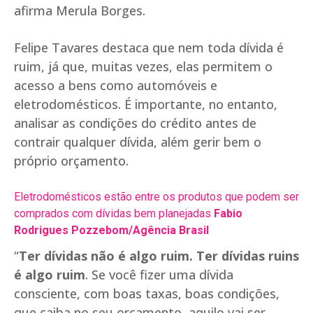
afirma Merula Borges.
Felipe Tavares destaca que nem toda dívida é
ruim, já que, muitas vezes, elas permitem o
acesso a bens como automóveis e
eletrodomésticos. É importante, no entanto,
analisar as condições do crédito antes de
contrair qualquer dívida, além gerir bem o
próprio orçamento.
Eletrodomésticos estão entre os produtos que podem ser
comprados com dívidas bem planejadas
Fabio
Rodrigues Pozzebom/Agência Brasil
“
Ter dívidas não é algo ruim. Ter dívidas ruins
é algo ruim
. Se você fizer uma dívida
consciente, com boas taxas, boas condições,
que caiba no seu orçamento, aquilo vai ser