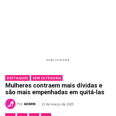
DESTAQUES
SEM CATEGORIA
Mulheres contraem mais dívidas e
são mais empenhadas em quitá-las
Por
ADMIN
23 de março de 2025