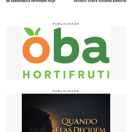
de Matemática terminam hoje
técnico sobre sistema eleitoral