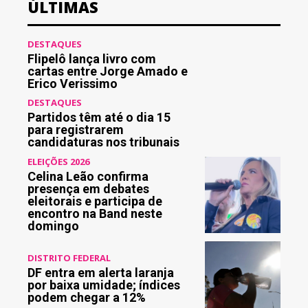
ÚLTIMAS
DESTAQUES
Flipelô lança livro com
cartas entre Jorge Amado e
Erico Verissimo
DESTAQUES
Partidos têm até o dia 15
para registrarem
candidaturas nos tribunais
ELEIÇÕES 2026
Celina Leão confirma
presença em debates
eleitorais e participa de
encontro na Band neste
domingo
DISTRITO FEDERAL
DF entra em alerta laranja
por baixa umidade; índices
podem chegar a 12%