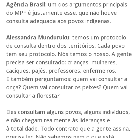
Agência Brasil
: um dos argumentos principais
do MPF é justamente esse: que não houve
consulta adequada aos povos indígenas.
Alessandra Munduruku
: temos um protocolo
de consulta dentro dos territórios. Cada povo
tem seu protocolo. Nós temos o nosso. A gente
precisa ser consultado: crianças, mulheres,
caciques, pajés, professores, enfermeiros.
E também perguntamos: quem vai consultar a
onça? Quem vai consultar os peixes? Quem vai
consultar a floresta?
Eles consultam alguns povos, alguns indivíduos,
e não chegam realmente às lideranças e
à totalidade. Todo contrato que a gente assina,
precisa ler. Não sabemos nem o que está