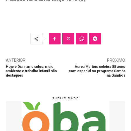
ANTERIOR
PRÓXIMO
Hoje é Dia: namorados, meio
Áurea Martins celebra 85 anos
ambiente e trabalho infantil são
com especial no programa Samba
destaques
na Gamboa