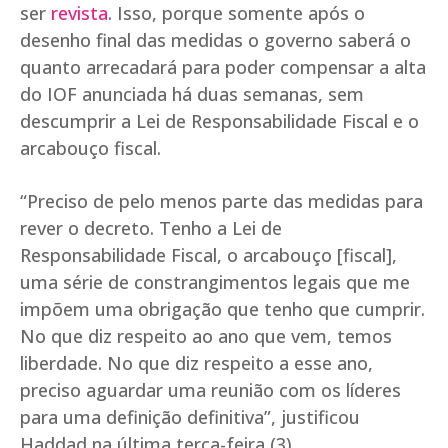
ser
revista
. Isso, porque somente após o
desenho final das medidas o governo saberá o
quanto arrecadará para poder compensar a alta
do IOF anunciada há duas semanas, sem
descumprir a Lei de Responsabilidade Fiscal e o
arcabouço fiscal.
“Preciso de pelo menos parte das medidas para
rever o decreto. Tenho a Lei de
Responsabilidade Fiscal, o arcabouço [fiscal],
uma série de constrangimentos legais que me
impõem uma obrigação que tenho que cumprir.
No que diz respeito ao ano que vem, temos
liberdade. No que diz respeito a esse ano,
preciso aguardar uma reunião com os líderes
para uma definição definitiva”, justificou
Haddad na última terça-feira (3).