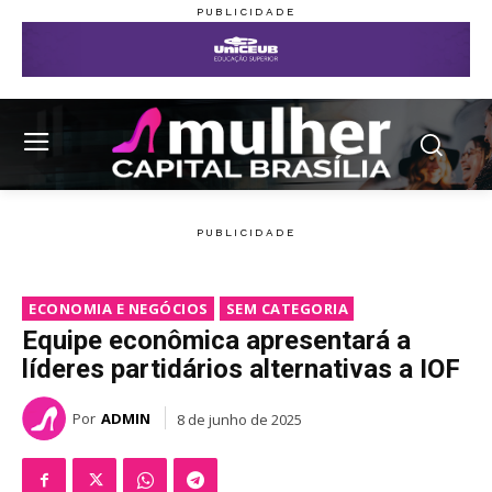
ECONOMIA E NEGÓCIOS
SEM CATEGORIA
Equipe econômica apresentará a
líderes partidários alternativas a IOF
Por
ADMIN
8 de junho de 2025