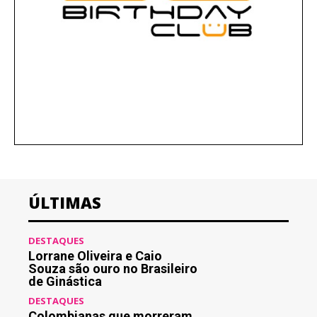
ÚLTIMAS
DESTAQUES
Lorrane Oliveira e Caio
Souza são ouro no Brasileiro
de Ginástica
DESTAQUES
Colombianas que morreram