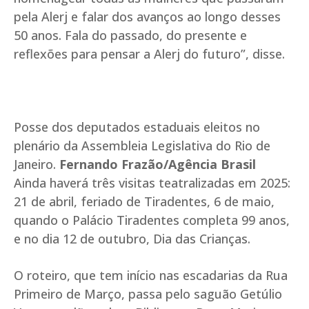
pela Alerj e falar dos avanços ao longo desses
50 anos. Fala do passado, do presente e
reflexões para pensar a Alerj do futuro”, disse.
Posse dos deputados estaduais eleitos no
plenário da Assembleia Legislativa do Rio de
Janeiro.
Fernando Frazão/Agência Brasil
Ainda haverá três visitas teatralizadas em 2025:
21 de abril, feriado de Tiradentes, 6 de maio,
quando o Palácio Tiradentes completa 99 anos,
e no dia 12 de outubro, Dia das Crianças.
O roteiro, que tem início nas escadarias da Rua
Primeiro de Março, passa pelo saguão Getúlio