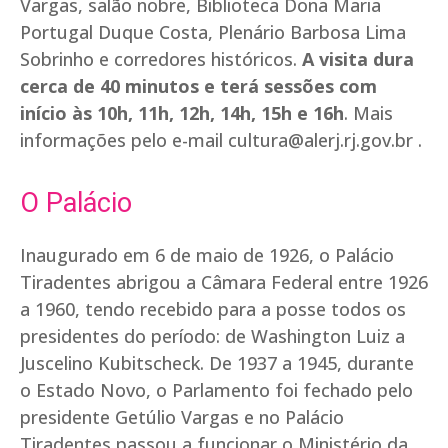
Vargas, salão nobre, Biblioteca Dona Maria
Portugal Duque Costa, Plenário Barbosa Lima
Sobrinho e corredores históricos.
A visita dura
cerca de 40 minutos e terá sessões com
início às 10h, 11h, 12h, 14h, 15h e 16h
. Mais
informações pelo e-mail
cultura@alerj.rj.gov.br
.
O Palácio
Inaugurado em 6 de maio de 1926, o Palácio
Tiradentes abrigou a Câmara Federal entre 1926
a 1960, tendo recebido para a posse todos os
presidentes do período: de Washington Luiz a
Juscelino Kubitscheck. De 1937 a 1945, durante
o Estado Novo, o Parlamento foi fechado pelo
presidente Getúlio Vargas e no Palácio
Tiradentes passou a funcionar o Ministério da