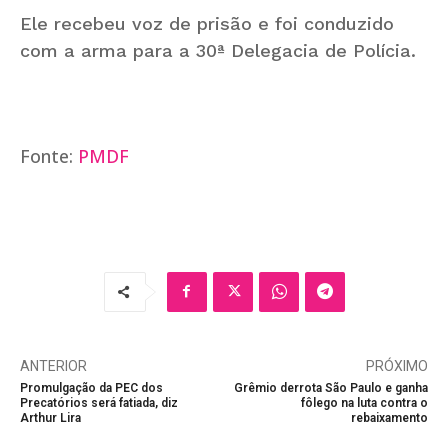
Ele recebeu voz de prisão e foi conduzido
com a arma para a 30ª Delegacia de Polícia.
Fonte:
PMDF
ANTERIOR
PRÓXIMO
Promulgação da PEC dos
Grêmio derrota São Paulo e ganha
Precatórios será fatiada, diz
fôlego na luta contra o
Arthur Lira
rebaixamento