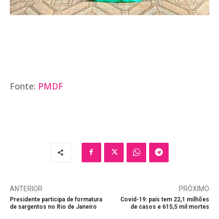
Fonte:
PMDF
ANTERIOR
PRÓXIMO
Presidente participa de formatura
Covid-19: país tem 22,1 milhões
de sargentos no Rio de Janeiro
de casos e 615,5 mil mortes