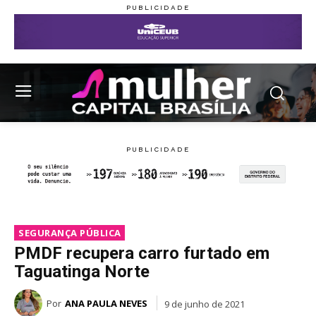
SEGURANÇA PÚBLICA
PMDF recupera carro furtado em
Taguatinga Norte
Por
ANA PAULA NEVES
9 de junho de 2021