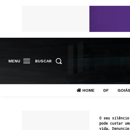
MENU
BUSCAR
HOME
DF
GOIÁ