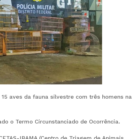
15 aves da fauna silvestre com três homens na
ado o Termo Circunstanciado de Ocorrência.
 CETAS-IBAMA (Centro de Triagem de Animais