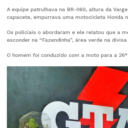
A equipe patrulhava na BR-060, altura da Va
capacete, empurrava uma motocicleta Honda n
Os policiais o abordaram e ele relatou que a m
esconder na “Fazendinha”, área verde na div
O homem foi conduzido com a moto para a 26° 