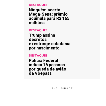
DESTAQUES
Ninguém acerta
Mega-Sena; prêmio
acumula para R$ 165
milhões
DESTAQUES
Trump assina
decretos
e restringe cidadania
por nascimento
DESTAQUES
Polícia Federal
indicia 16 pessoas
por queda de avião
da Voepass