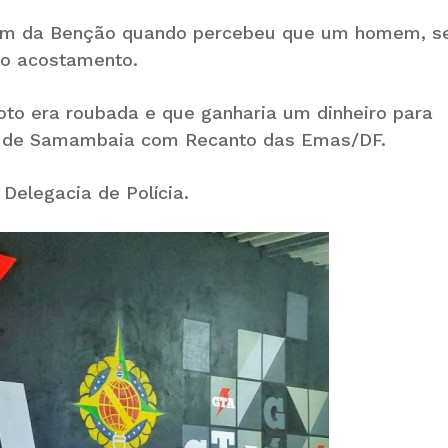
rgem da Benção quando percebeu que um homem, 
o acostamento.
oto era roubada e que ganharia um dinheiro para
isa de Samambaia com Recanto das Emas/DF.
Delegacia de Polícia.