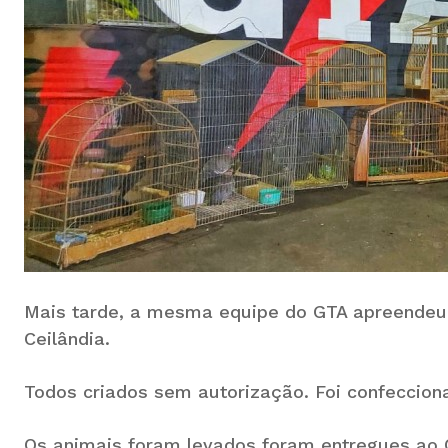
Mais tarde, a mesma equipe do GTA apreendeu 
Ceilândia.
Todos criados sem autorização. Foi confeccion
Os animais foram levados foram entregues ao