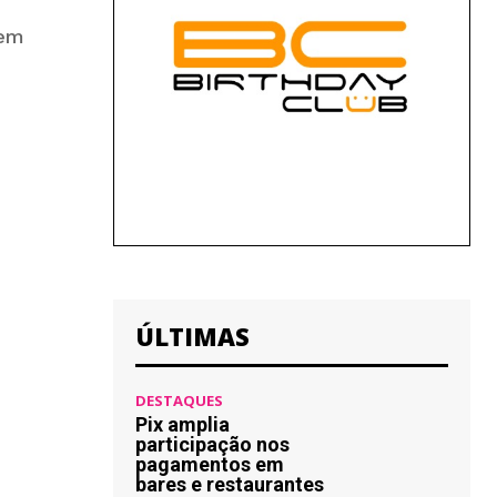
sem
ÚLTIMAS
DESTAQUES
Pix amplia
participação nos
pagamentos em
bares e restaurantes