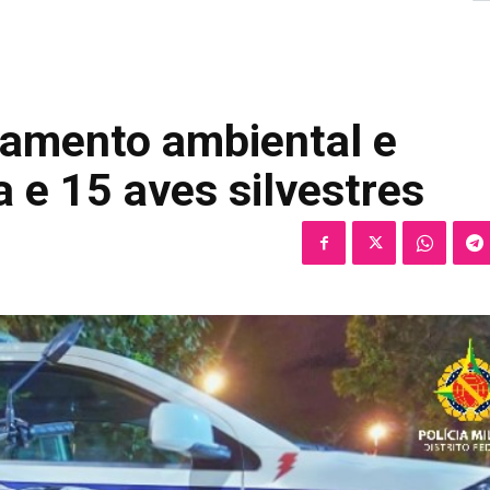
iamento ambiental e
 e 15 aves silvestres