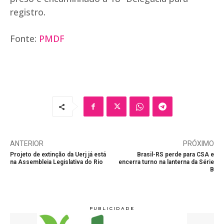
registro.
Fonte:
PMDF
ANTERIOR
PRÓXIMO
Projeto de extinção da Uerj já está
Brasil-RS perde para CSA e
na Assembleia Legislativa do Rio
encerra turno na lanterna da Série
B