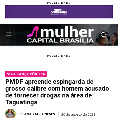
SEGURANÇA PÚBLICA
PMDF apreende espingarda de
grosso calibre com homem acusado
de fornecer drogas na área de
Taguatinga
Por
ANA PAULA NEVES
20 de agosto de 2021