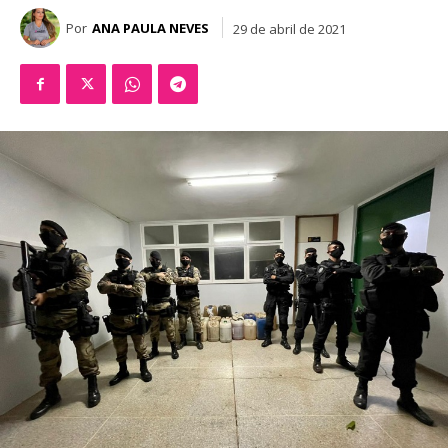
Por
ANA PAULA NEVES
29 de abril de 2021