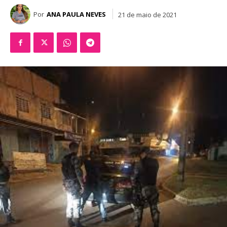
Por
ANA PAULA NEVES
21 de maio de 2021