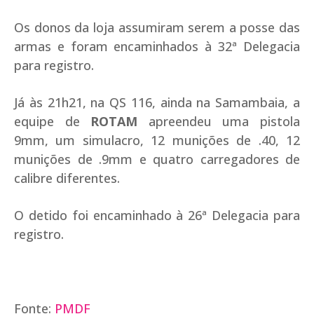
Os donos da loja assumiram serem a posse das
armas e foram encaminhados à 32ª Delegacia
para registro.
Já às 21h21, na QS 116, ainda na Samambaia, a
equipe de
ROTAM
apreendeu uma pistola
9mm, um simulacro, 12 munições de .40, 12
munições de .9mm e quatro carregadores de
calibre diferentes.
O detido foi encaminhado à 26ª Delegacia para
registro.
Fonte:
PMDF