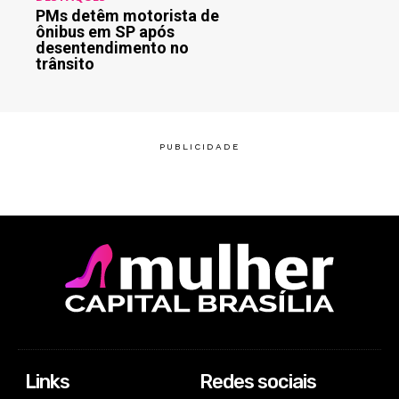
PMs detêm motorista de
ônibus em SP após
desentendimento no
trânsito
Links
Redes sociais