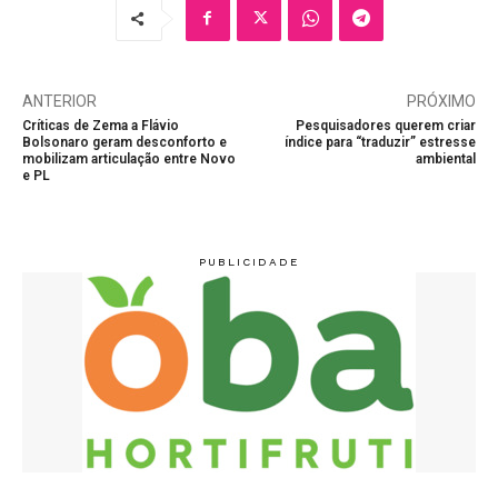
ANTERIOR
PRÓXIMO
Críticas de Zema a Flávio
Pesquisadores querem criar
Bolsonaro geram desconforto e
índice para “traduzir” estresse
mobilizam articulação entre Novo
ambiental
e PL