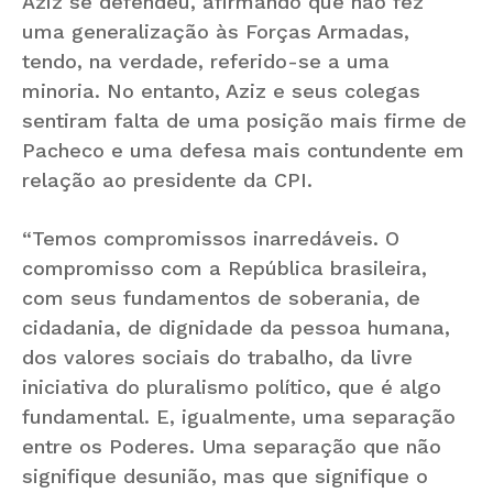
Aziz se defendeu, afirmando que não fez
uma generalização às Forças Armadas,
tendo, na verdade, referido-se a uma
minoria. No entanto, Aziz e seus colegas
sentiram falta de uma posição mais firme de
Pacheco e uma defesa mais contundente em
relação ao presidente da CPI.
“Temos compromissos inarredáveis. O
compromisso com a República brasileira,
com seus fundamentos de soberania, de
cidadania, de dignidade da pessoa humana,
dos valores sociais do trabalho, da livre
iniciativa do pluralismo político, que é algo
fundamental. E, igualmente, uma separação
entre os Poderes. Uma separação que não
signifique desunião, mas que signifique o