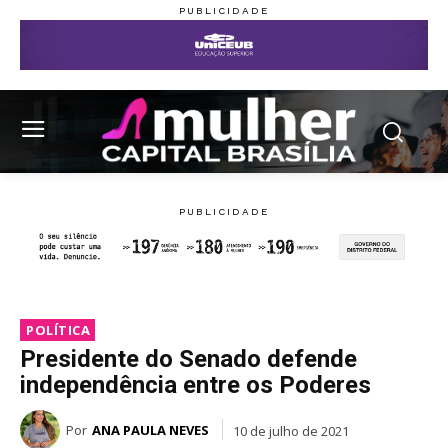
POLÍTICA
Presidente do Senado defende
independência entre os Poderes
Por
ANA PAULA NEVES
10 de julho de 2021