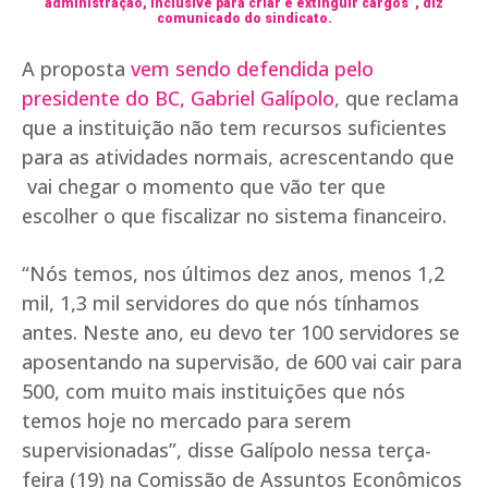
administração, inclusive para criar e extinguir cargos”, diz
comunicado do sindicato.
A proposta
vem sendo defendida pelo
presidente do BC, Gabriel Galípolo
, que reclama
que a instituição não tem recursos suficientes
para as atividades normais, acrescentando que
vai chegar o momento que vão ter que
escolher o que fiscalizar no sistema financeiro.
“Nós temos, nos últimos dez anos, menos 1,2
mil, 1,3 mil servidores do que nós tínhamos
antes. Neste ano, eu devo ter 100 servidores se
aposentando na supervisão, de 600 vai cair para
500, com muito mais instituições que nós
temos hoje no mercado para serem
supervisionadas”, disse Galípolo nessa terça-
feira (19) na Comissão de Assuntos Econômicos