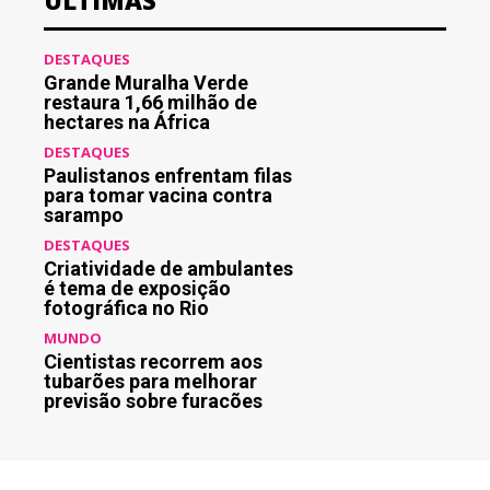
ÚLTIMAS
DESTAQUES
Grande Muralha Verde
restaura 1,66 milhão de
hectares na África
DESTAQUES
Paulistanos enfrentam filas
para tomar vacina contra
sarampo
DESTAQUES
Criatividade de ambulantes
é tema de exposição
fotográfica no Rio
MUNDO
Cientistas recorrem aos
tubarões para melhorar
previsão sobre furacões