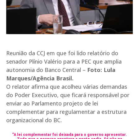
Reunião da CCJ em que foi lido relatório do
senador Plínio Valério para a PEC que amplia
autonomia do Banco Central –
Foto: Lula
Marques/Agência Brasil.
O relator afirma que acolheu várias demandas
do Poder Executivo, que ficará responsável por
enviar ao Parlamento projeto de lei
complementar para regulamentar a estrutura
organizacional do BC.
“A lei complementar foi deixada para o governo apresentar.
Tudo que o governo apontava a gente cedia. Só não na