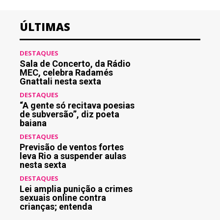
ÚLTIMAS
DESTAQUES
Sala de Concerto, da Rádio
MEC, celebra Radamés
Gnattali nesta sexta
DESTAQUES
“A gente só recitava poesias
de subversão”, diz poeta
baiana
DESTAQUES
Previsão de ventos fortes
leva Rio a suspender aulas
nesta sexta
DESTAQUES
Lei amplia punição a crimes
sexuais online contra
crianças; entenda