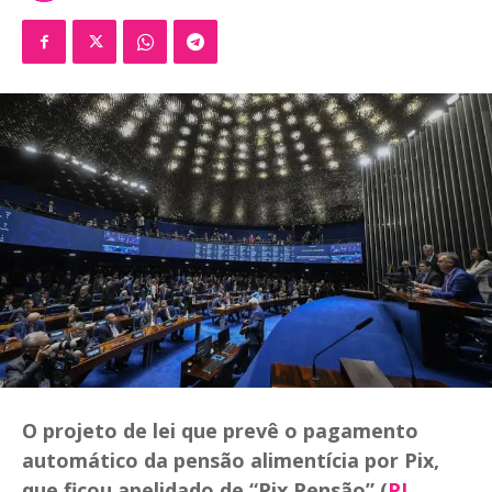
O projeto de lei que prevê o pagamento
automático da pensão alimentícia por Pix,
que ficou apelidado de “Pix Pensão” (
PL