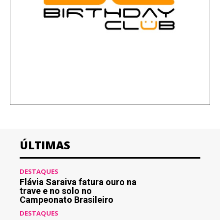
ÚLTIMAS
DESTAQUES
Flávia Saraiva fatura ouro na
trave e no solo no
Campeonato Brasileiro
DESTAQUES