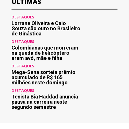
ÚLTIMAS
DESTAQUES
Lorrane Oliveira e Caio
Souza são ouro no Brasileiro
de Ginástica
DESTAQUES
Colombianas que morreram
na queda de helicóptero
eram avó, mãe e filha
DESTAQUES
Mega-Sena sorteia prêmio
acumulado de R$ 165
milhões neste domingo
DESTAQUES
Tenista Bia Haddad anuncia
pausa na carreira neste
segundo semestre