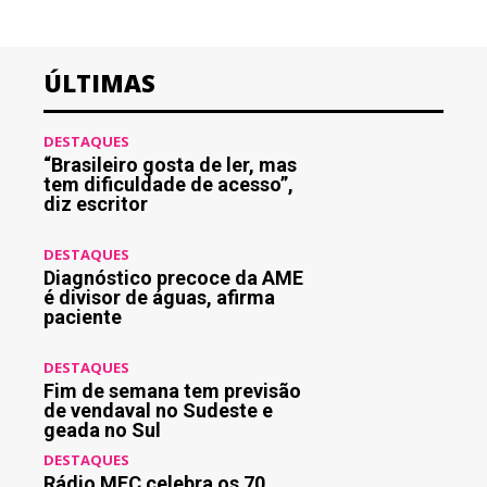
ÚLTIMAS
DESTAQUES
“Brasileiro gosta de ler, mas
tem dificuldade de acesso”,
diz escritor
DESTAQUES
Diagnóstico precoce da AME
é divisor de águas, afirma
paciente
DESTAQUES
Fim de semana tem previsão
de vendaval no Sudeste e
geada no Sul
DESTAQUES
Rádio MEC celebra os 70