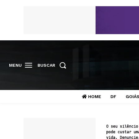
MENU
BUSCAR
HOME
DF
GOIÁ