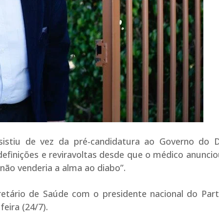
sistiu de vez da pré-candidatura ao Governo do Di
definições e reviravoltas desde que o médico anuncio
“não venderia a alma ao diabo”.
retário de Saúde com o presidente nacional do Par
eira (24/7).