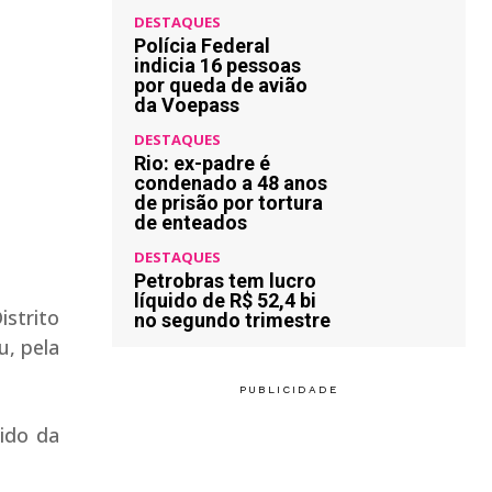
DESTAQUES
Polícia Federal
indicia 16 pessoas
por queda de avião
da Voepass
DESTAQUES
Rio: ex-padre é
condenado a 48 anos
de prisão por tortura
de enteados
DESTAQUES
Petrobras tem lucro
líquido de R$ 52,4 bi
strito
no segundo trimestre
u, pela
tido da