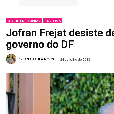
DISTRITO FEDERAL
POLÍTICA
Jofran Frejat desiste d
governo do DF
Por
ANA PAULA NEVES
24 de julho de 2018