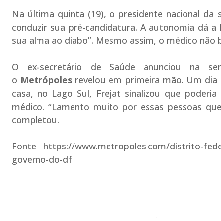
Na última quinta (19), o presidente nacional da 
conduzir sua pré-candidatura. A autonomia dá a F
sua alma ao diabo”. Mesmo assim, o médico não b
O ex-secretário de Saúde anunciou na se
o
Metrópoles
revelou em primeira mão. Um dia 
casa, no Lago Sul, Frejat sinalizou que poderia 
médico. “Lamento muito por essas pessoas qu
completou.
Fonte: https://www.metropoles.com/distrito-federa
governo-do-df