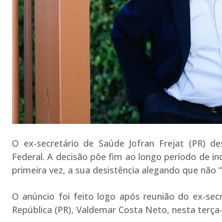
O ex-secretário de Saúde Jofran Frejat (PR) de
Federal. A decisão põe fim ao longo período de in
primeira vez, a sua desistência alegando que não 
O anúncio foi feito logo após reunião do ex-sec
República (PR), Valdemar Costa Neto, nesta terça-f