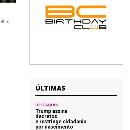
ar a
ÚLTIMAS
DESTAQUES
Trump assina
decretos
e restringe cidadania
por nascimento