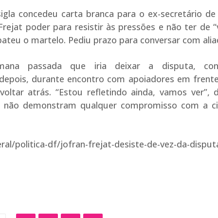
sigla concedeu carta branca para o ex-secretário d
rejat poder para resistir às pressões e não ter de 
ateu o martelo. Pediu prazo para conversar com alia
mana passada que iria deixar a disputa, co
depois, durante encontro com apoiadores em frente
voltar atrás. “Estou refletindo ainda, vamos ver”, 
e não demonstram qualquer compromisso com a ci
l/politica-df/jofran-frejat-desiste-de-vez-da-disput