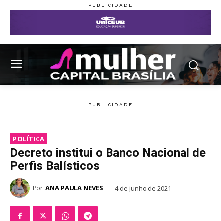
POLÍTICA
Decreto institui o Banco Nacional de
Perfis Balísticos
Por
ANA PAULA NEVES
4 de junho de 2021