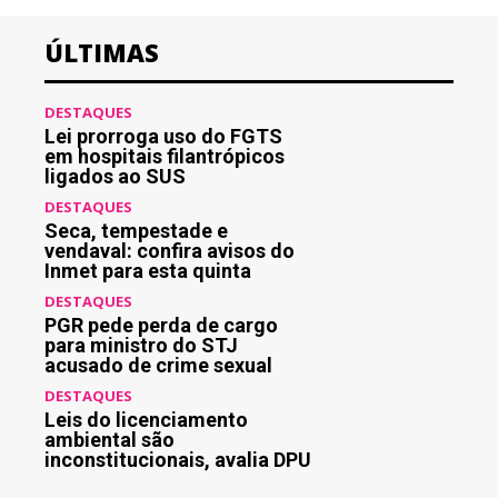
ÚLTIMAS
DESTAQUES
Lei prorroga uso do FGTS
em hospitais filantrópicos
ligados ao SUS
DESTAQUES
Seca, tempestade e
vendaval: confira avisos do
Inmet para esta quinta
DESTAQUES
PGR pede perda de cargo
para ministro do STJ
acusado de crime sexual
DESTAQUES
Leis do licenciamento
ambiental são
inconstitucionais, avalia DPU