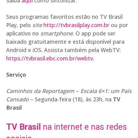
Saiba
aqui
como sintonizar.
Seus programas favoritos estão no TV Brasil
Play, pelo
site
http://tvbrasilplay.com.br
ou por
aplicativo no
smartphone
. O app pode ser
baixado gratuitamente e está disponível para
Android e iOS. Assista também pela WebTV:
https://tvbrasil.ebc.com.br/webtv
.
Serviço
Caminhos da Reportagem
–
Escala 6×1: um País
Cansado
– Segunda-feira (18), às 23h, na
TV
Brasil
TV Brasil
na internet e nas redes