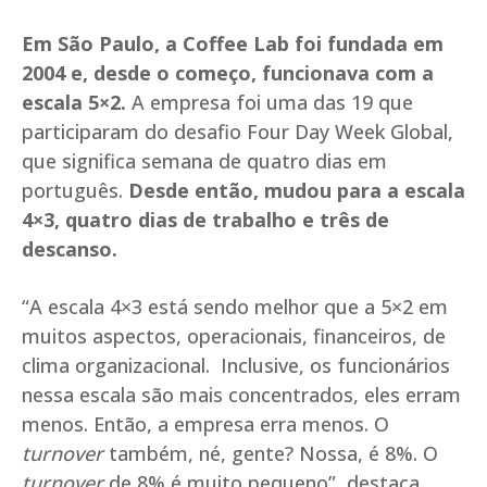
Em São Paulo, a Coffee Lab foi fundada em
2004 e, desde o começo, funcionava com a
escala 5×2.
A empresa foi uma das 19 que
participaram do desafio Four Day Week Global,
que significa semana de quatro dias em
português.
Desde então, mudou para a escala
4×3, quatro dias de trabalho e três de
descanso.
“A escala 4×3 está sendo melhor que a 5×2 em
muitos aspectos, operacionais, financeiros, de
clima organizacional. Inclusive, os funcionários
nessa escala são mais concentrados, eles erram
menos. Então, a empresa erra menos. O
turnover
também, né, gente? Nossa, é 8%. O
turnover
de 8% é muito pequeno”, destaca