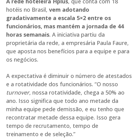
A rede hoteleira Hplus
, que conta com 18
hotéis no Brasil,
vem adotando
gradativamente a escala 5×2 entre os
funcionários, mas mantém a jornada de 44
horas semanais
. A iniciativa partiu da
proprietária da rede, a empresária Paula Faure,
que aposta nos benefícios para a equipe e para
os negócios.
A expectativa é diminuir o número de atestados
e a rotatividade dos funcionários. “O nosso
turnover
, nossa rotatividade, chega a 50% ao
ano. Isso significa que todo ano metade da
minha equipe pede demissão, e eu tenho que
recontratar metade dessa equipe. Isso gera
tempo de recrutamento, tempo de
treinamento e de seleção.”