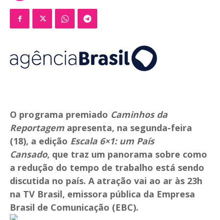
O programa premiado
Caminhos da
Reportagem
apresenta, na segunda-feira
(18), a edição
Escala 6×1: um País
Cansado
, que traz um panorama sobre como
a redução do tempo de trabalho está sendo
discutida no país. A atração vai ao ar às 23h
na TV Brasil, emissora pública da Empresa
Brasil de Comunicação (EBC).