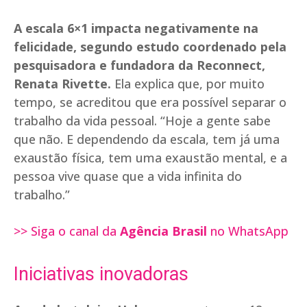
A escala 6×1 impacta negativamente na
felicidade, segundo estudo coordenado pela
pesquisadora e fundadora da Reconnect,
Renata Rivette.
Ela explica que, por muito
tempo, se acreditou que era possível separar o
trabalho da vida pessoal. “Hoje a gente sabe
que não. E dependendo da escala, tem já uma
exaustão física, tem uma exaustão mental, e a
pessoa vive quase que a vida infinita do
trabalho.”
>> Siga o canal da
Agência Brasil
no WhatsApp
Iniciativas inovadoras