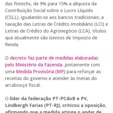
das fintechs, de 9% para 15% a alíquota da
Contribuição Social sobre o Lucro Líquido
(CSLL), igualando-se aos bancos tradicionais; a
taxação das Letras de Crédito Imobiliário (LCI) e
Letras de Crédito do Agronegócio (LCA), títulos
que atualmente são isentos de Imposto de
Renda.
O
decreto faz parte de medidas elaboradas
pelo Ministério da Fazenda
, juntamente com
uma
Medida Provisória (MP)
para reforçar as
receitas do governo e atender às metas do
arcabouço fiscal.
O
líder da federação PT-PCdoB e PV,
Lindbergh Farias (PT-RJ), criticou a oposição,
afirmando que a medida atinge o andar de