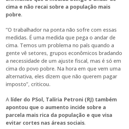
cima e não recai sobre a população mais
pobre
.
“O trabalhador na ponta não sofre com essas
medidas. É uma medida que pega o andar de
cima. Temos um problema no país quando a
gente vê setores, grupos econômicos bradando
a necessidade de um ajuste fiscal, mas é só em
cima do povo pobre. Na hora em que vem uma
alternativa, eles dizem que não querem pagar
imposto”, criticou.
A
líder do PSol, Talíria Petroni (RJ) também
apontou que o aumento incide sobre a
parcela mais rica da população e que visa
evitar cortes nas áreas sociais
.