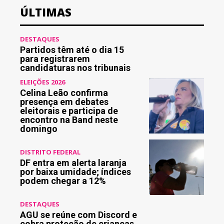
ÚLTIMAS
DESTAQUES
Partidos têm até o dia 15
para registrarem
candidaturas nos tribunais
ELEIÇÕES 2026
Celina Leão confirma
presença em debates
eleitorais e participa de
encontro na Band neste
domingo
DISTRITO FEDERAL
DF entra em alerta laranja
por baixa umidade; índices
podem chegar a 12%
DESTAQUES
AGU se reúne com Discord e
cobra proteção de crianças