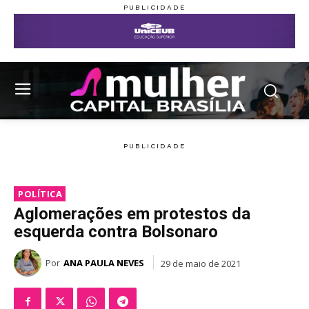
POLÍTICA
Aglomerações em protestos da
esquerda contra Bolsonaro
Por
ANA PAULA NEVES
29 de maio de 2021