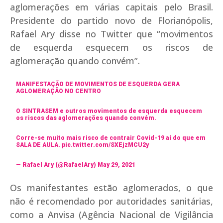
aglomerações em várias capitais pelo Brasil.
Presidente do partido novo de Florianópolis,
Rafael Ary disse no Twitter que “movimentos
de esquerda esquecem os riscos de
aglomeração quando convém”.
MANIFESTAÇÃO DE MOVIMENTOS DE ESQUERDA GERA
AGLOMERAÇÃO NO CENTRO
O SINTRASEM e outros movimentos de esquerda esquecem
os riscos das aglomerações quando convém.
Corre-se muito mais risco de contrair Covid-19 aí do que em
SALA DE AULA.
pic.twitter.com/SXEjzMCU2y
— Rafael Ary (@RafaelAry)
May 29, 2021
Os manifestantes estão aglomerados, o que
não é recomendado por autoridades sanitárias,
como a Anvisa (Agência Nacional de Vigilância