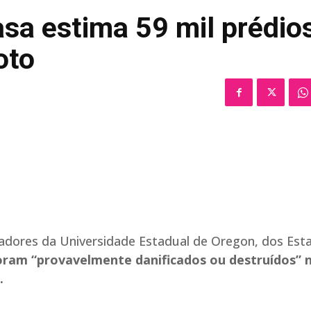
sa estima 59 mil prédio
oto
sadores da Universidade Estadual de Oregon, dos Est
 foram “provavelmente danificados ou destruídos” 
.