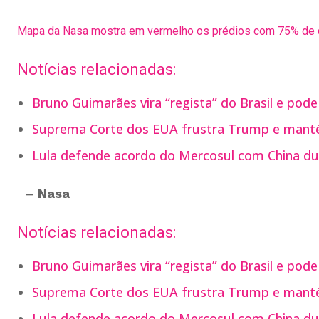
Mapa da Nasa mostra em vermelho os prédios com 75% de ch
Notícias relacionadas:
Bruno Guimarães vira “regista” do Brasil e pode
Suprema Corte dos EUA frustra Trump e manté
Lula defende acordo do Mercosul com China du
–
Nasa
Notícias relacionadas:
Bruno Guimarães vira “regista” do Brasil e pode
Suprema Corte dos EUA frustra Trump e manté
Lula defende acordo do Mercosul com China du