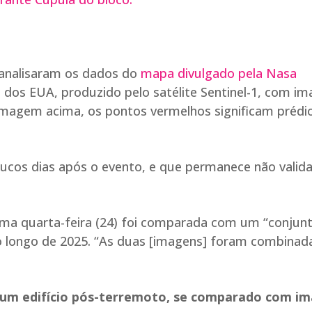
analisaram os dados do
mapa divulgado pela Nasa
 dos EUA, produzido pelo satélite Sentinel-1, com i
imagem acima, os pontos vermelhos significam prédi
ucos dias após o evento, e que permanece não valida
ima quarta-feira (24) foi comparada com um “conjun
ao longo de 2025. “As duas [imagens] foram combina
 um edifício pós-terremoto, se comparado com i