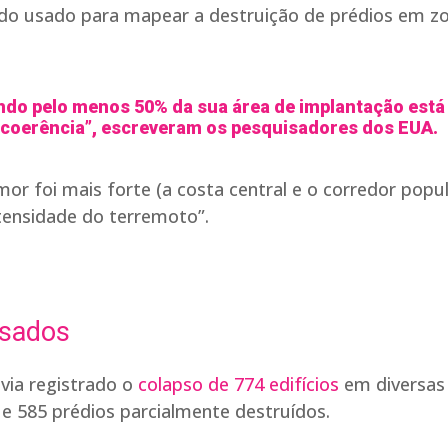
 usado para mapear a destruição de prédios em z
ndo pelo menos 50% da sua área de implantação está
 coerência”, escreveram os pesquisadores dos EUA.
r foi mais forte (a costa central e o corredor popu
tensidade do terremoto”.
psados
via registrado o
colapso de 774 edifícios
em diversas
e 585 prédios parcialmente destruídos.