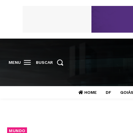
MENU
BUSCAR
HOME
DF
GOIÁ
MUNDO