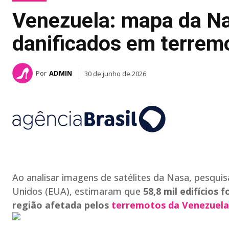
Venezuela: mapa da Na
danificados em terrem
Por
ADMIN
30 de junho de 2026
Ao analisar imagens de satélites da Nasa, pesqui
Unidos (EUA), estimaram que
58,8 mil edifícios
região afetada pelos
terremotos da Venezuela