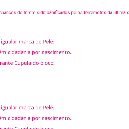
ances de terem sido danificados pelos terremotos da última 
 igualar marca de Pelé.
m cidadania por nascimento.
rante Cúpula do bloco.
 igualar marca de Pelé.
m cidadania por nascimento.
rante Cúpula do bloco.