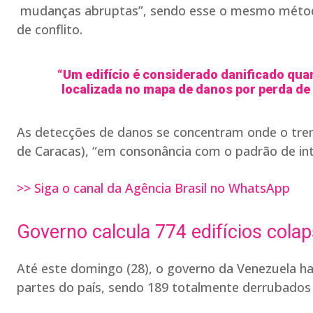
mudanças abruptas”, sendo esse o mesmo método
de conflito.
“Um edifício é considerado danificado qua
localizada no mapa de danos por perda de
As detecções de danos se concentram onde o tremo
de Caracas), “em consonância com o padrão de in
>> Siga o canal da Agência Brasil no WhatsApp
Governo calcula 774 edifícios cola
Até este domingo (28), o governo da Venezuela ha
partes do país, sendo 189 totalmente derrubados 