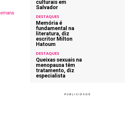
culturais em
Salvador
semana.
DESTAQUES
Memória é
fundamental na
literatura, diz
escritor Milton
Hatoum
DESTAQUES
Queixas sexuais na
menopausa têm
tratamento, diz
especialista