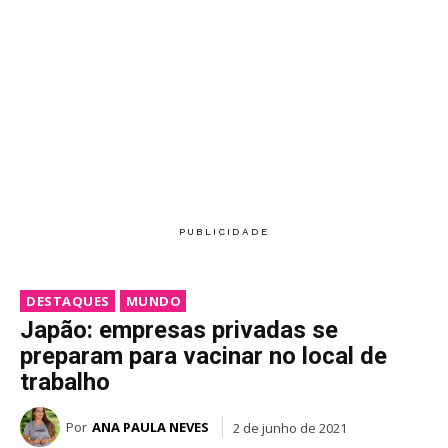
DESTAQUES
MUNDO
Japão: empresas privadas se
preparam para vacinar no local de
trabalho
Por
ANA PAULA NEVES
2 de junho de 2021