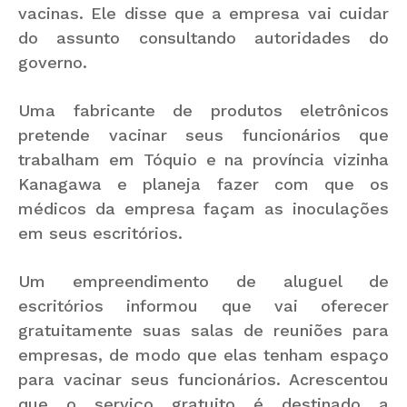
vacinas. Ele disse que a empresa vai cuidar
do assunto consultando autoridades do
governo.
Uma fabricante de produtos eletrônicos
pretende vacinar seus funcionários que
trabalham em Tóquio e na província vizinha
Kanagawa e planeja fazer com que os
médicos da empresa façam as inoculações
em seus escritórios.
Um empreendimento de aluguel de
escritórios informou que vai oferecer
gratuitamente suas salas de reuniões para
empresas, de modo que elas tenham espaço
para vacinar seus funcionários. Acrescentou
que o serviço gratuito é destinado a