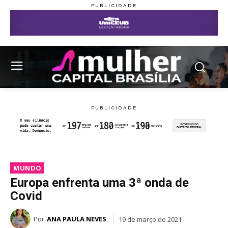
MUNDO
Europa enfrenta uma 3ª onda de
Covid
Por
ANA PAULA NEVES
19 de março de 2021