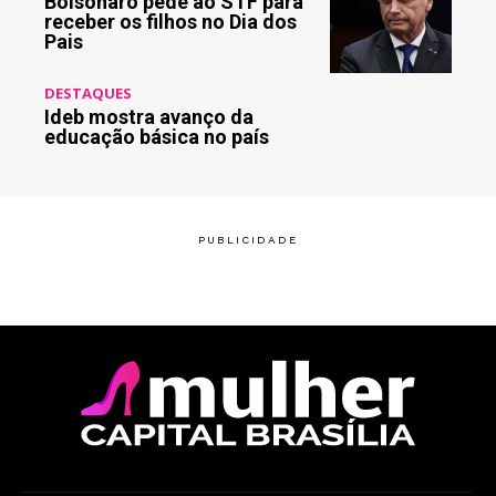
Bolsonaro pede ao STF para
receber os filhos no Dia dos
Pais
DESTAQUES
Ideb mostra avanço da
educação básica no país