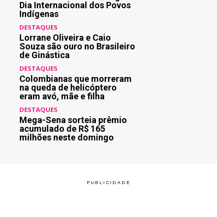
Dia Internacional dos Povos
Indígenas
DESTAQUES
Lorrane Oliveira e Caio
Souza são ouro no Brasileiro
de Ginástica
DESTAQUES
Colombianas que morreram
na queda de helicóptero
eram avó, mãe e filha
DESTAQUES
Mega-Sena sorteia prêmio
acumulado de R$ 165
milhões neste domingo