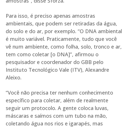
amostras”, disse Sforza.
Para isso, é preciso apenas amostras
ambientais, que podem ser retiradas da água,
do solo e do ar, por exemplo. “O DNA ambiental
é muito variável. Praticamente, tudo que você
vê num ambiente, como folha, solo, tronco e ar,
tem como coletar [o DNA]”, afirmou o
pesquisador e coordenador do GBB pelo
Instituto Tecnológico Vale (ITV), Alexandre
Aleixo.
“Você não precisa ter nenhum conhecimento
específico para coletar, além de realmente
seguir um protocolo. A gente coloca luvas,
máscaras e saímos com um tubo na mão,
coletando água nos rios e igarapés, mas