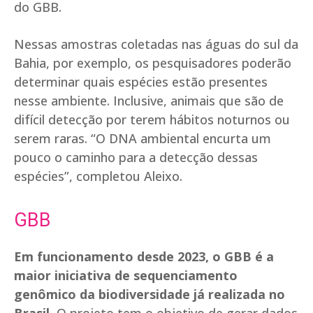
do GBB.
Nessas amostras coletadas nas águas do sul da
Bahia, por exemplo, os pesquisadores poderão
determinar quais espécies estão presentes
nesse ambiente. Inclusive, animais que são de
difícil detecção por terem hábitos noturnos ou
serem raras. “O DNA ambiental encurta um
pouco o caminho para a detecção dessas
espécies”, completou Aleixo.
GBB
Em funcionamento desde 2023, o GBB é a
maior iniciativa de sequenciamento
genômico da biodiversidade já realizada no
Brasil.
O projeto tem o objetivo de gerar dados