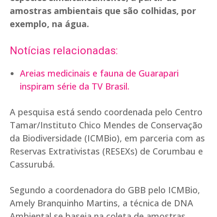
amostras ambientais que são colhidas, por
exemplo, na água.
Notícias relacionadas:
Areias medicinais e fauna de Guarapari
inspiram série da TV Brasil.
A pesquisa está sendo coordenada pelo Centro
Tamar/Instituto Chico Mendes de Conservação
da Biodiversidade (ICMBio), em parceria com as
Reservas Extrativistas (RESEXs) de Corumbau e
Cassurubá.
Segundo a coordenadora do GBB pelo ICMBio,
Amely Branquinho Martins, a técnica de DNA
Ambiental se baseia na coleta de amostras