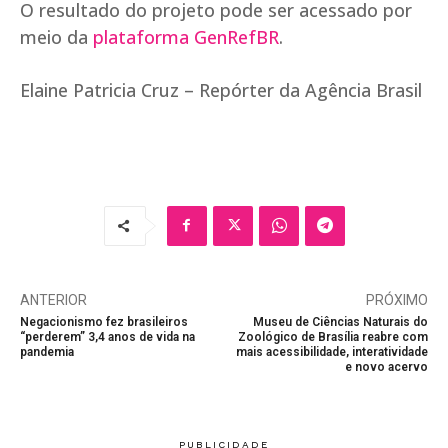
O resultado do projeto pode ser acessado por
meio da
plataforma GenRefBR
.
Elaine Patricia Cruz – Repórter da Agência Brasil
ANTERIOR
PRÓXIMO
Negacionismo fez brasileiros
Museu de Ciências Naturais do
“perderem” 3,4 anos de vida na
Zoológico de Brasília reabre com
pandemia
mais acessibilidade, interatividade
e novo acervo