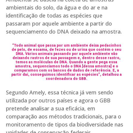
ambientais do solo, da água e do ar e na
identificação de todas as espécies que
passaram por aquele ambiente a partir do
sequenciamento do DNA deixado na amostra.
“Todo animal que passa por um ambiente deixa pedacinhos
de pelo, de escama, de fezes ou de urina que contém o seu
DNA. Vários animais passando por aquele ambiente vão
deixando rastros de sua passagem e, dentro desse rastro,
temos as moléculas de DNA. Quando a gente pega essa
amostra, sequenciamos todo o DNA [dessa amostra] e o
comparamos com os bancos de dados de referência. E, a
partir daí, conseguimos identificar as espécies”, detalhou a
coordenadora do GBB.
Segundo Amely, essa técnica já vem sendo
utilizada por outros países e agora o GBB
pretende analisar a sua eficácia, em
comparação aos métodos tradicionais, para o
monitoramento de tipos da biodiversidade nas
unidades de conservação federais.