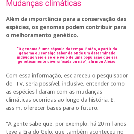
Mudanças climáticas
Além da importância para a conservação das
espécies, os genomas podem contribuir para
o melhoramento genético.
“O genoma é uma cápsula do tempo. Então, a partir do
genoma eu consigo saber de onde um determinado
indivíduo veio e se ele veio de uma população que era
geneticamente diversificada ou não”, afirmou Aleixo.
Com essa informação, esclareceu o pesquisador
do ITV, seria possível, inclusive, entender como
as espécies lidaram com as mudanças
climáticas ocorridas ao longo da história. E,
assim, oferecer bases para o futuro.
“A gente sabe que, por exemplo, há 20 mil anos
teve a Era do Gelo, que também aconteceu no