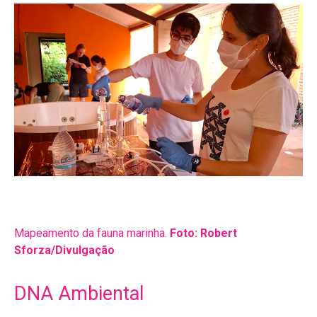
Mapeamento da fauna marinha.
Foto: Robert
Sforza/Divulgação
DNA Ambiental