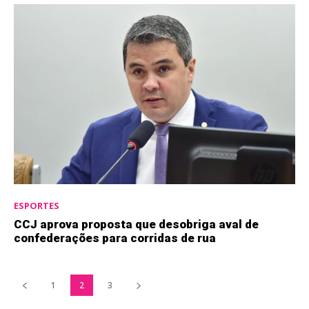
ESPORTES
CCJ aprova proposta que desobriga aval de
confederações para corridas de rua
1
2
3