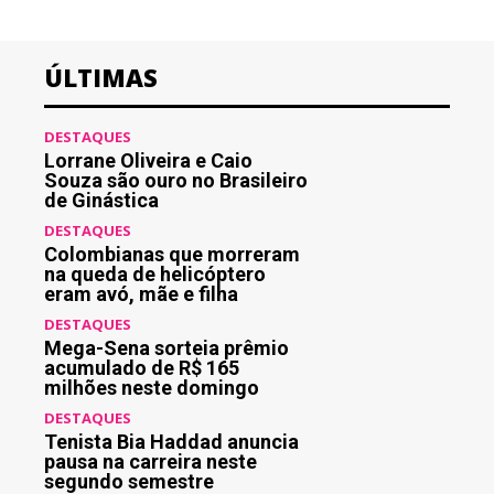
ÚLTIMAS
DESTAQUES
Lorrane Oliveira e Caio
Souza são ouro no Brasileiro
de Ginástica
DESTAQUES
Colombianas que morreram
na queda de helicóptero
eram avó, mãe e filha
DESTAQUES
Mega-Sena sorteia prêmio
acumulado de R$ 165
milhões neste domingo
DESTAQUES
Tenista Bia Haddad anuncia
pausa na carreira neste
segundo semestre