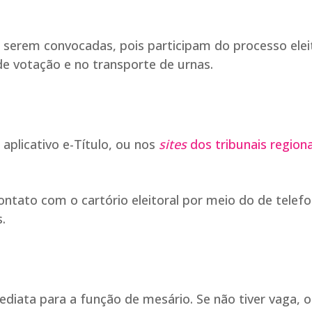
serem convocadas, pois participam do processo elei
e votação e no transporte de urnas.
 aplicativo e-Título, ou nos
sites
dos tribunais regiona
tato com o cartório eleitoral por meio do de telef
.
ediata para a função de mesário. Se não tiver vaga, o