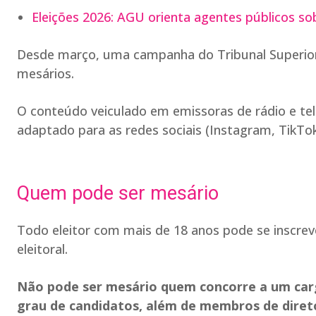
Eleições 2026: AGU orienta agentes públicos so
Desde março, uma campanha do Tribunal Superior
mesários.
O conteúdo veiculado em emissoras de rádio e tel
adaptado para as redes sociais (Instagram, TikTok 
Quem pode ser mesário
Todo eleitor com mais de 18 anos pode se inscrev
eleitoral.
Não pode ser mesário quem concorre a um carg
grau de candidatos, além de membros de diretó