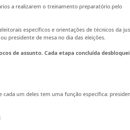
ários a realizarem o treinamento preparatório pelo
itorais específicos e orientações de técnicos da jus
 ou presidente de mesa no dia das eleições.
locos de assunto. Cada etapa concluída desbloquei
e cada um deles tem uma função específica: presiden
: