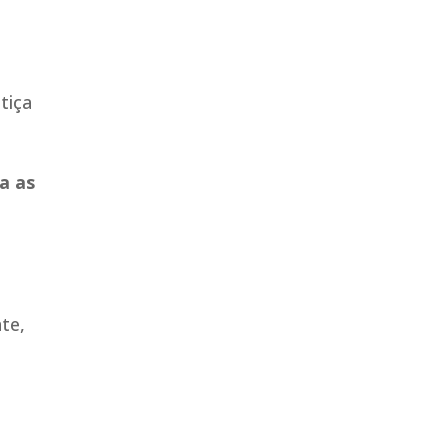
tiça
a as
te,