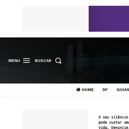
MENU
BUSCAR
HOME
DF
GOIÁ