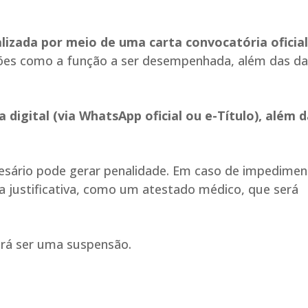
lizada por meio de uma carta convocatória oficial
es como a função a ser desempenhada, além das da
digital (via WhatsApp oficial ou e-Título), além d
 mesário pode gerar penalidade. Em caso de impedime
a justificativa, como um atestado médico, que será
derá ser uma suspensão.