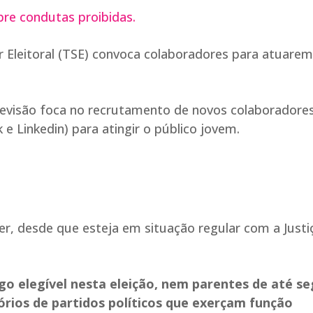
bre condutas proibidas.
 Eleitoral (TSE) convoca colaboradores para atuare
evisão foca no recrutamento de novos colaboradores
e Linkedin) para atingir o público jovem.
er, desde que esteja em situação regular com a Justi
o elegível nesta eleição, nem parentes de até s
rios de partidos políticos que exerçam função