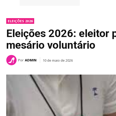
ELEIÇÕES 2026
Eleições 2026: eleitor 
mesário voluntário
Por
ADMIN
10 de maio de 2026