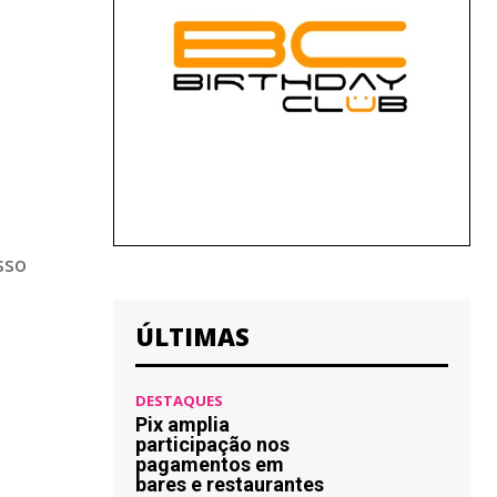
sso
ÚLTIMAS
DESTAQUES
Pix amplia
participação nos
pagamentos em
bares e restaurantes