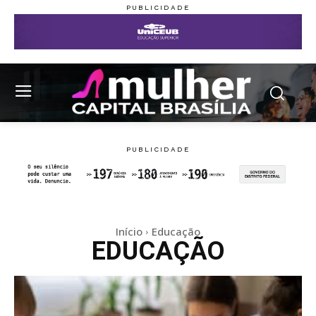
Início
Educação
EDUCAÇÃO