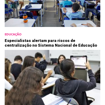
EDUCAÇÃO
Especialistas alertam para riscos de
centralização no Sistema Nacional de Educação