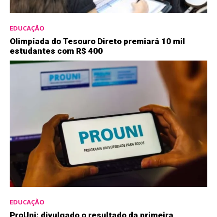
EDUCAÇÃO
Olimpíada do Tesouro Direto premiará 10 mil
estudantes com R$ 400
EDUCAÇÃO
ProUni: divulgado o resultado da primeira