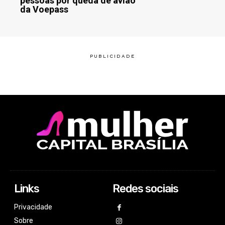
pessoas por queda de avião
da Voepass
Links
Redes sociais
Privacidade
Sobre