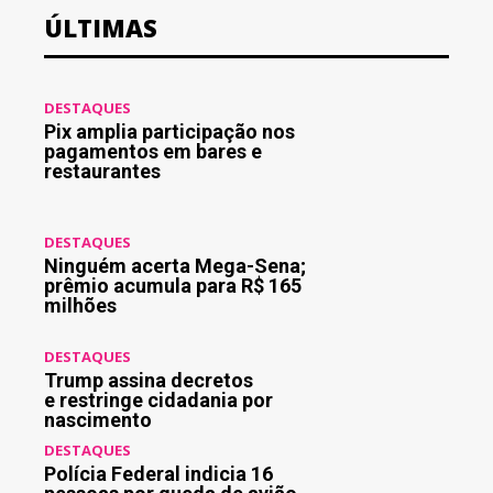
ÚLTIMAS
DESTAQUES
Pix amplia participação nos
pagamentos em bares e
restaurantes
DESTAQUES
Ninguém acerta Mega-Sena;
prêmio acumula para R$ 165
milhões
DESTAQUES
Trump assina decretos
e restringe cidadania por
nascimento
DESTAQUES
Polícia Federal indicia 16