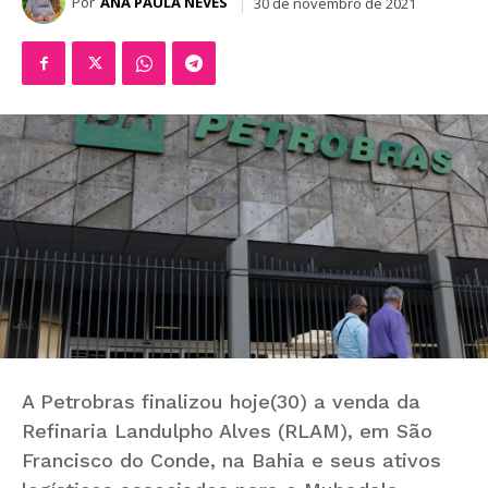
Por
ANA PAULA NEVES
30 de novembro de 2021
A Petrobras finalizou hoje(30) a venda da
Refinaria Landulpho Alves (RLAM), em São
Francisco do Conde, na Bahia e seus ativos