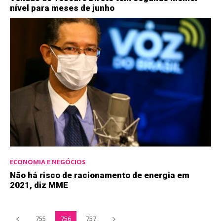
nível para meses de junho
ECONOMIA E NEGÓCIOS
Não há risco de racionamento de energia em
2021, diz MME
755
756
757