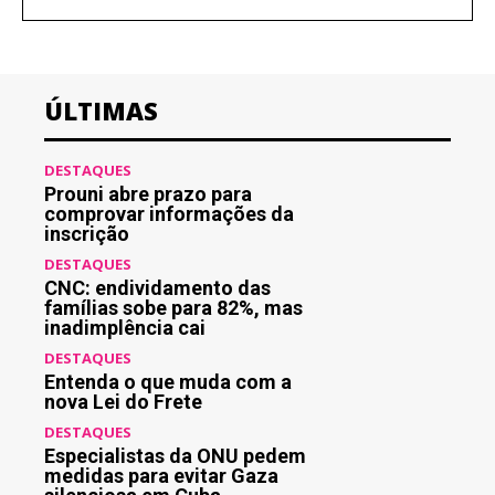
ÚLTIMAS
DESTAQUES
Prouni abre prazo para
comprovar informações da
inscrição
DESTAQUES
CNC: endividamento das
famílias sobe para 82%, mas
inadimplência cai
DESTAQUES
Entenda o que muda com a
nova Lei do Frete
DESTAQUES
Especialistas da ONU pedem
medidas para evitar Gaza