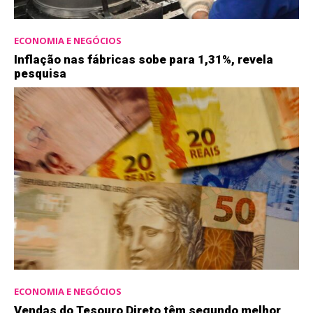
ECONOMIA E NEGÓCIOS
Inflação nas fábricas sobe para 1,31%, revela
pesquisa
ECONOMIA E NEGÓCIOS
Vendas do Tesouro Direto têm segundo melhor