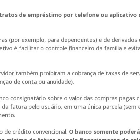
ntratos de empréstimo por telefone ou aplicativo 
as (por exemplo, para dependentes) e de derivados 
o é facilitar o controle financeiro da família e evit
vidor também proibiram a cobrança de taxas de ser
nção de conta ou anuidade).
nco consignatário sobre o valor das compras pagas 
 da fatura pelo usuário, em uma única parcela (sem 
mento.
o de crédito convencional.
O banco somente poderá