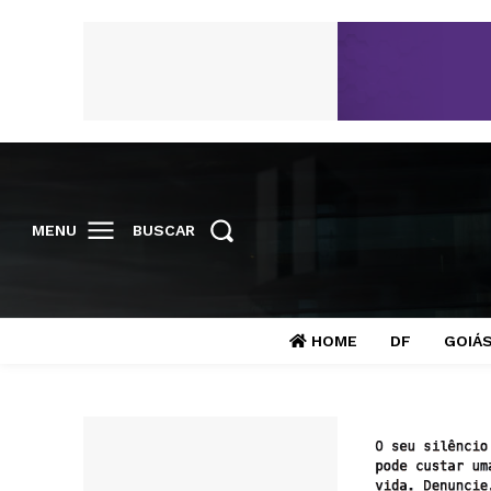
MENU
BUSCAR
HOME
DF
GOIÁ