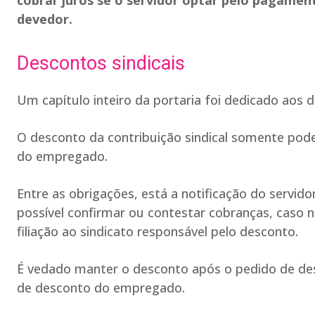
cobrar juros se o servidor optar pelo pagamen
devedor.
Descontos sindicais
Um capítulo inteiro da portaria foi dedicado aos d
O desconto da contribuição sindical somente pod
do empregado.
Entre as obrigações, está a notificação do servido
possível confirmar ou contestar cobranças, caso 
filiação ao sindicato responsável pelo desconto.
É vedado manter o desconto após o pedido de desf
de desconto do empregado.