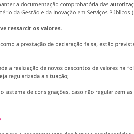
 manter a documentação comprobatória das autorizaç
istério da Gestão e da Inovação em Serviços Públicos 
e ressarcir os valores.
como a prestação de declaração falsa, estão previst
de a realização de novos descontos de valores na fo
ja regularizada a situação;
o sistema de consignações, caso não regularizem as 
o