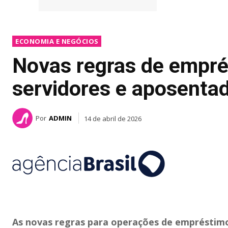
ECONOMIA E NEGÓCIOS
Novas regras de empré
servidores e aposenta
Por
ADMIN
14 de abril de 2026
As novas regras para operações de empréstim