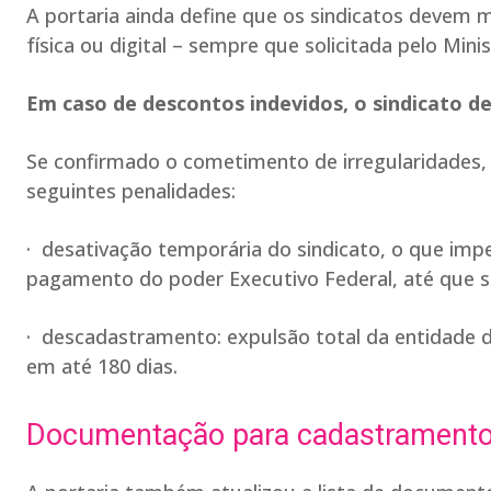
A portaria ainda define que os sindicatos devem
física ou digital – sempre que solicitada pelo Min
Em caso de descontos indevidos, o sindicato dev
Se confirmado o cometimento de irregularidades, 
seguintes penalidades:
· desativação temporária do sindicato, o que impe
pagamento do poder Executivo Federal, até que se
· descadastramento: expulsão total da entidade d
em até 180 dias.
Documentação para cadastrament