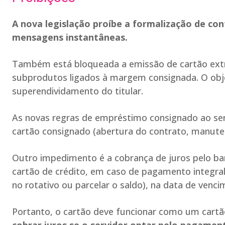
A nova legislação proíbe a formalização de co
mensagens instantâneas.
Também está bloqueada a emissão de cartão extr
subprodutos ligados à margem consignada. O objetiv
superendividamento do titular.
As novas regras de empréstimo consignado ao ser
cartão consignado (abertura do contrato, manute
Outro impedimento é a cobrança de juros pelo ba
cartão de crédito, em caso de pagamento integral
no rotativo ou parcelar o saldo), na data de venci
Portanto, o cartão deve funcionar como um cartã