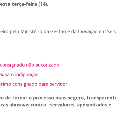
sta terça-feira (14).
eiro pelo Ministério da Gestão e da Inovação em Ser
consignado não autorizado.
causam indignação.
imo consignado para servidor.
vo de tornar o processo mais seguro, transparent
ticas abusivas contra servidores, aposentados e