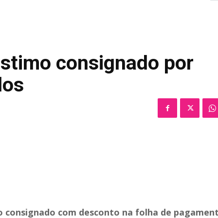
stimo consignado por
dos
o consignado com desconto na folha de pagamen