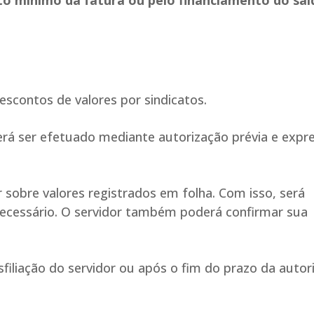
to mínimo da fatura ou pelo financiamento do sal
escontos de valores por sindicatos.
erá ser efetuado mediante autorização prévia e expr
r sobre valores registrados em folha. Com isso, será
necessário. O servidor também poderá confirmar sua
iliação do servidor ou após o fim do prazo da autor