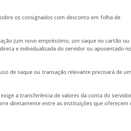
ão sobre os consignados com desconto em folha de
peração (um novo empréstimo, um saque no cartão o
direta e individualizada do servidor ou aposentado n
a uso de saque ou transação relevante precisará de u
 exige a transferência de valores da conta do servido
corre diretamente entre as instituições que oferecem 
.