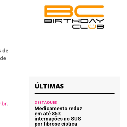
s de
 de
ÚLTIMAS
DESTAQUES
.br
.
Medicamento reduz
em até 85%
internações no SUS
por fibrose cística