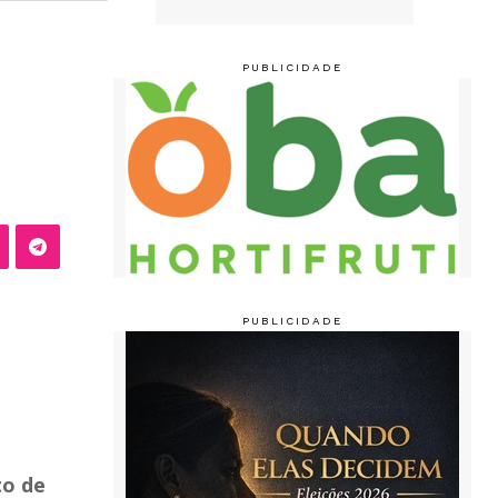
to de