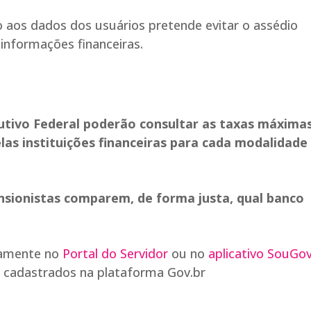
o aos dados dos usuários pretende evitar o assédio
informações financeiras.
utivo Federal poderão consultar as taxas máxima
las instituições financeiras para cada modalidade
nsionistas comparem, de forma justa, qual banco
etamente no
Portal do Servidor
ou no
aplicativo SouGov
 cadastrados na plataforma Gov.br