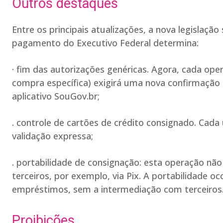
Outros destaques
Entre os principais atualizações, a nova legislaç
pagamento do Executivo Federal determina:
· fim das autorizações genéricas. Agora, cada o
compra específica) exigirá uma nova confirmação 
aplicativo SouGov.br;
. controle de cartões de crédito consignado. Cad
validação expressa;
. portabilidade de consignação: esta operação não
terceiros, por exemplo, via Pix. A portabilidade o
empréstimos, sem a intermediação com terceiros
Proibições