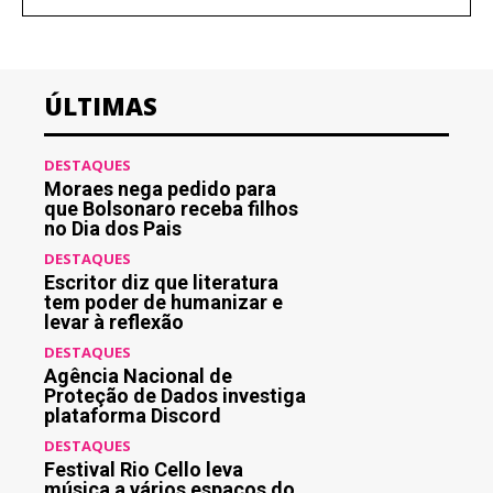
ÚLTIMAS
DESTAQUES
Moraes nega pedido para
que Bolsonaro receba filhos
no Dia dos Pais
DESTAQUES
Escritor diz que literatura
tem poder de humanizar e
levar à reflexão
DESTAQUES
Agência Nacional de
Proteção de Dados investiga
plataforma Discord
DESTAQUES
Festival Rio Cello leva
música a vários espaços do