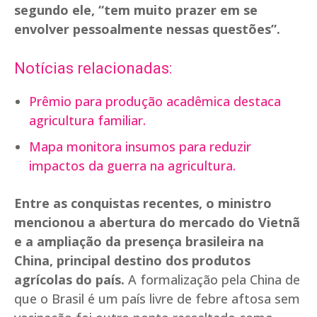
segundo ele, “tem muito prazer em se
envolver pessoalmente nessas questões”.
Notícias relacionadas:
Prêmio para produção acadêmica destaca
agricultura familiar.
Mapa monitora insumos para reduzir
impactos da guerra na agricultura.
Entre as conquistas recentes, o ministro
mencionou a abertura do mercado do Vietnã
e a ampliação da presença brasileira na
China, principal destino dos produtos
agrícolas do país.
A formalização pela China de
que o Brasil é um país livre de febre aftosa sem