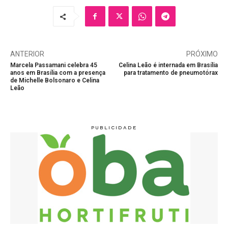
ANTERIOR
PRÓXIMO
Marcela Passamani celebra 45
Celina Leão é internada em Brasília
anos em Brasília com a presença
para tratamento de pneumotórax
de Michelle Bolsonaro e Celina
Leão