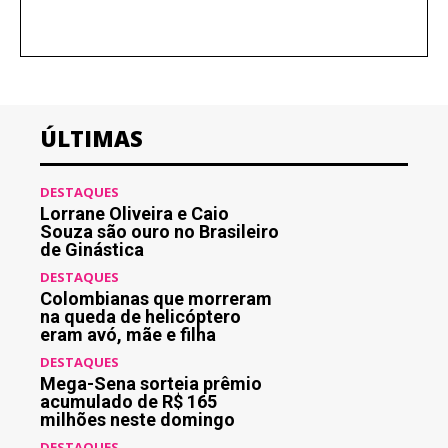
ÚLTIMAS
DESTAQUES
Lorrane Oliveira e Caio
Souza são ouro no Brasileiro
de Ginástica
DESTAQUES
Colombianas que morreram
na queda de helicóptero
eram avó, mãe e filha
DESTAQUES
Mega-Sena sorteia prêmio
acumulado de R$ 165
milhões neste domingo
DESTAQUES