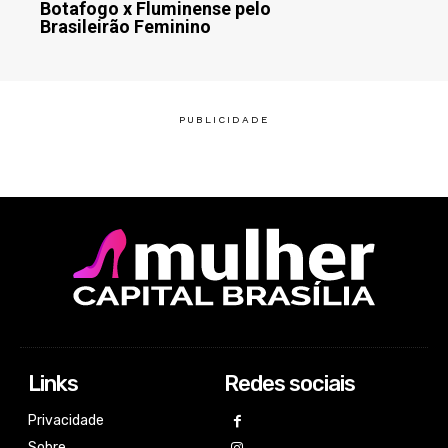
Botafogo x Fluminense pelo
Brasileirão Feminino
Links
Redes sociais
Privacidade
Sobre