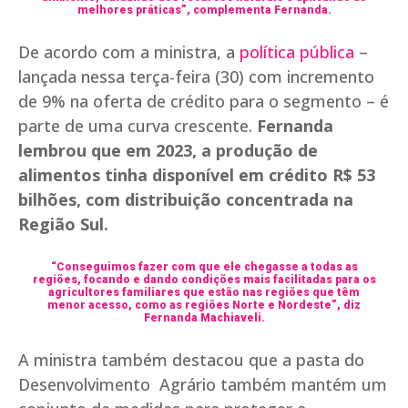
melhores práticas”, complementa Fernanda.
De acordo com a ministra, a
política pública
–
lançada nessa terça-feira (30) com incremento
de 9% na oferta de crédito para o segmento – é
parte de uma curva crescente.
Fernanda
lembrou que em 2023, a produção de
alimentos tinha disponível em crédito R$ 53
bilhões, com distribuição concentrada na
Região Sul.
“Conseguimos fazer com que ele chegasse a todas as
regiões, focando e dando condições mais facilitadas para os
agricultores familiares que estão nas regiões que têm
menor acesso, como as regiões Norte e Nordeste”, diz
Fernanda Machiaveli.
A ministra também destacou que a pasta do
Desenvolvimento Agrário também mantém um